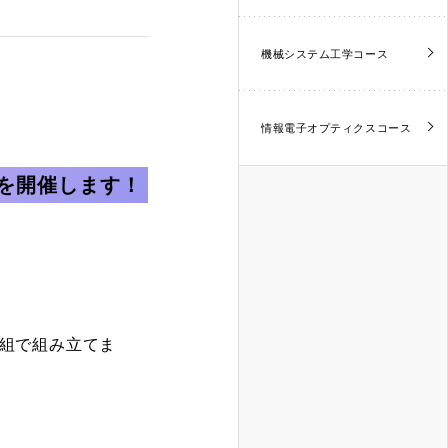
機械システム工学コース
情報電子オプティクスコース
を開催します！
1組で組み立てま