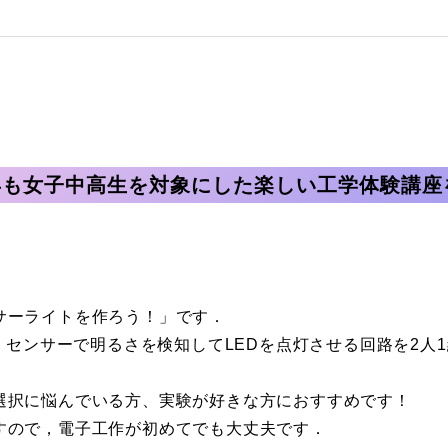
年も女子中高生を対象にした楽しい工学体験講座
サーライトを作ろう！」です．
て，センサーで明るさを検知してLEDを点灯させる回路を2人
選択に悩んでいる方、実験が好きな方におすすめです！
すので，電子工作が初めてでも大丈夫です．