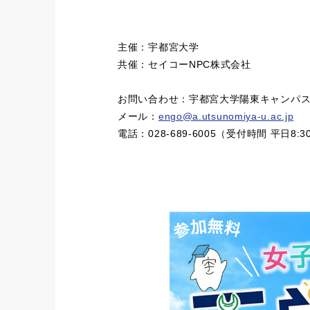
主催：宇都宮大学
共催：セイコーNPC株式会社
お問い合わせ：宇都宮大学陽東キャンパ
メール：
engo@a.utsunomiya-u.ac.jp
電話：028-689-6005（受付時間 平日8:30