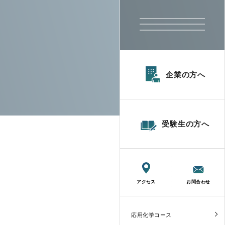
企業の方へ
受験生の方へ
アクセス
お問合わせ
応用化学コース