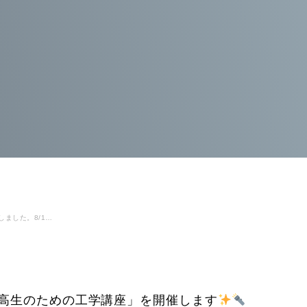
終了しました。8/1(土)「女子中高生のための工学講座」を開催します
子中高生のための工学講座」を開催します