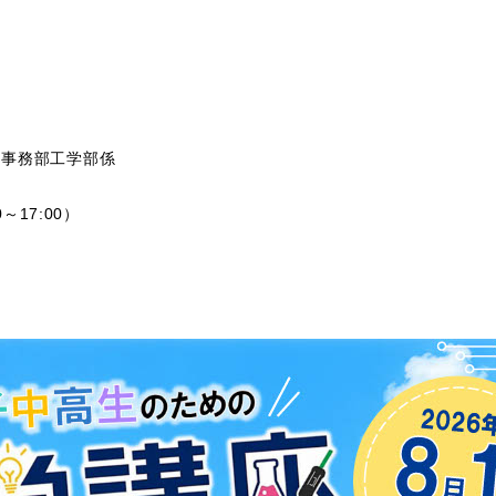
ス事務部工学部係
～17:00）