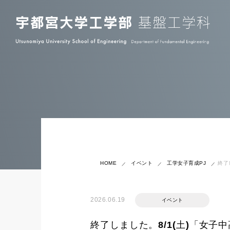
HOME
イベント
工学女子育成PJ
2026.06.19
イベント
終了しました。8/1(土)「女