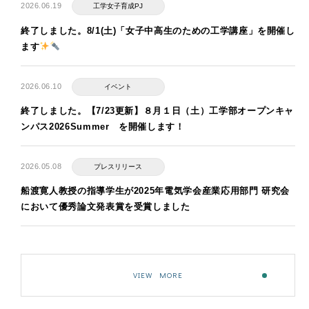
2026.06.19
工学女子育成PJ
終了しました。8/1(土)「女子中高生のための工学講座」を開催し
ます
2026.06.10
イベント
終了しました。【7/23更新】８月１日（土）工学部オープンキャ
ンパス2026Summer を開催します！
2026.05.08
プレスリリース
船渡寛人教授の指導学生が2025年電気学会産業応用部門 研究会
において優秀論文発表賞を受賞しました
VIEW MORE