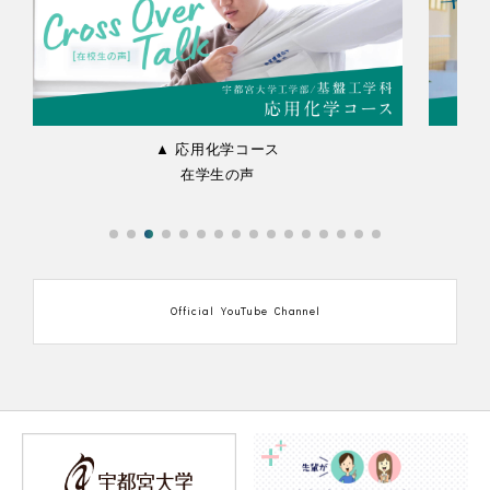
▲ 応用化学コース
在学生の声
Official YouTube Channel